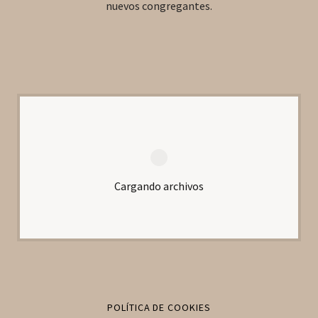
nuevos congregantes.
Cargando archivos
POLÍTICA DE COOKIES