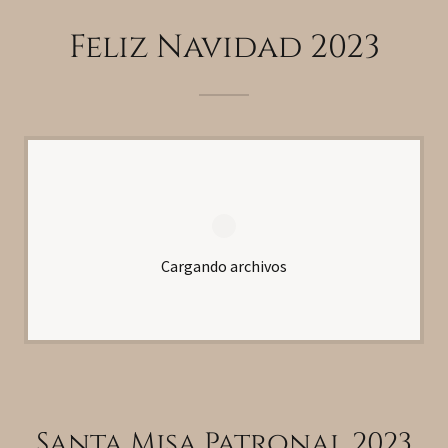
Feliz Navidad 2023
Cargando archivos
Santa Misa Patronal 2023