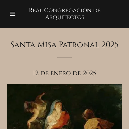
Real Congregacion de
Arquitectos
Santa Misa Patronal 2025
12 de enero de 2025